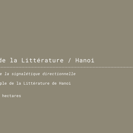
de la Littérature / Hanoi
e la signalétique directionnelle
ple de la Littérature de Hanoi
 hectares