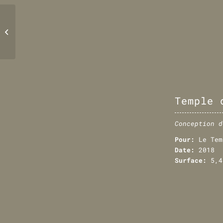
Le 63
Temple 
Conception d
Pour:
Le Tem
Date:
2018
Surface:
5,4