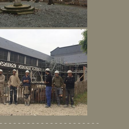
— — — — — — — — — — — — — — — — — — — — — —