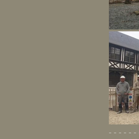
— — — — — — 