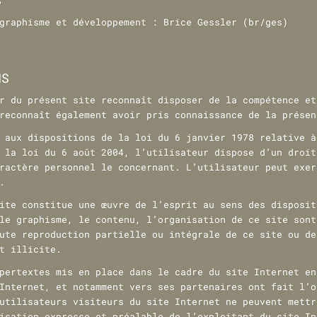
S
 graphisme et développement :
Brice Gessler (br/ges)
NS
r du présent site reconnaît disposer de la compétence et
reconnaît également avoir pris connaissance de la présen
 aux dispositions de la loi du 6 janvier 1978 relative à
 la loi du 6 août 2004, l’utilisateur dispose d’un droit
ractère personnel le concernant. L’utilisateur peut exer
.
ite constitue une œuvre de l’esprit au sens des disposit
le graphisme, le contenu, l’organisation de ce site sont
ute reproduction partielle ou intégrale de ce site ou de
t illicite.
pertextes mis en place dans le cadre du site Internet en
Internet, et notamment vers ses partenaires ont fait l’o
utilisateurs visiteurs du site Internet ne peuvent mettr
isation expresse et préalable de l’exploitant du site In